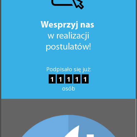
Podpisało się już:
1
1
1
1
1
osób