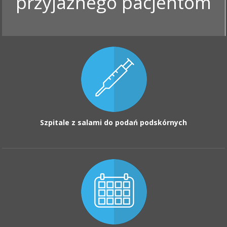
przyjaznego pacjentom
Szpitale z salami do podań podskórnych