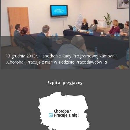
13 grudnia 2018r. II spotkanie Rady Programowej kampanii:
„Choroba? Pracuję z nią!” w siedzibie Pracodawców RP
Szpital przyjazny